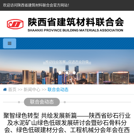
欢迎访问陕西省建筑材料联合会官方网站！
首页
>>
新闻中心
>>
联合会动态
联合会动态
聚智绿色转型 共绘发展新篇——陕西省砂石行业
及水泥矿山绿色低碳发展研讨会暨砂石骨料分
会、绿色低碳建材分会、工程机械分会年会在西