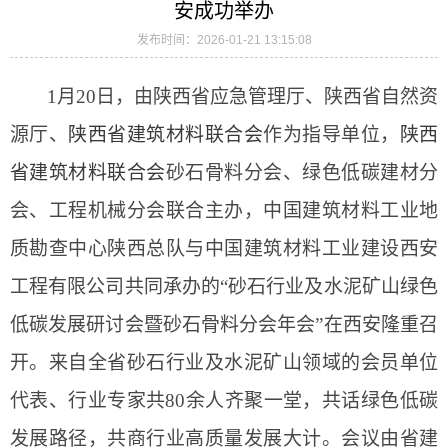
安成功举办
发布时间：2026-01-21 13:15:08
1月20日，由陕西省应急管理厅、陕西省自然资
源厅、
陕西省建筑材料联合会
作为指导单位，
陕西
省建筑材料联合会
砂石骨料分会、绿色低碳建材分
会、工程机械分会联合主办，中国建筑材料工业地
质勘查中心陕西总队与中国建筑材料工业建设西安
工程有限公司共同承办的“砂石行业及水泥矿山绿色
低碳发展研讨会暨砂石骨料分会年会”在西安隆重召
开。来自全省砂石行业及水泥矿山领域的会员单位
代表、行业专家共80余人齐聚一堂，共话绿色低碳
发展路径，共商行业高质量发展大计。会议由省建