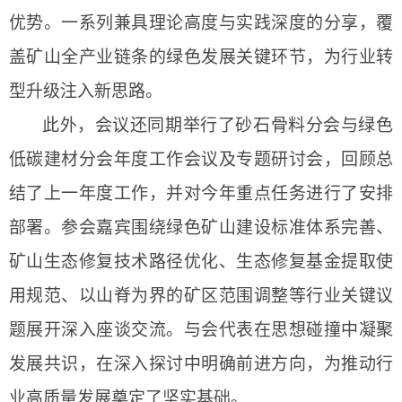
优势。一系列兼具理论高度与实践深度的分享，覆
盖矿山全产业链条的绿色发展关键环节，为行业转
型升级注入新思路。
此外，会议还同期举行了砂石骨料分会与绿色
低碳建材分会年度工作会议及专题研讨会，回顾总
结了上一年度工作，并对今年重点任务进行了
安排
部署
。参会嘉宾围绕绿色矿山建设标准体系完善、
矿山生态修复技术路径优化、生态修复基金提取使
用规范、以山脊为界的矿区范围调整等行业关键议
题展开深入座谈交流。与会代表在思想碰撞中凝聚
发展共识，在深入探讨中明确前进方向，为推动行
业高质量发展奠定了坚实基础。