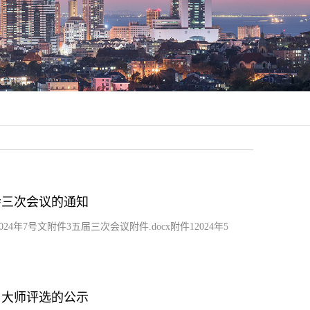
会三次会议的通知
24年7号文附件3五届三次会议附件.docx附件12024年5
）大师评选的公示