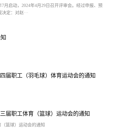
7月启动，2024年4月29日召开评审会。经过申报、预
定：对赵···
通知
第四届职工（羽毛球）体育运动会的通知
第三届职工体育（篮球）运动会的通知
育（篮球）运动会的通知