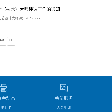
计（技术）大师评选工作的通知
设计大师通知2023.docx
6/8
>>
合会动态
会员服务
党建工作
入会申请