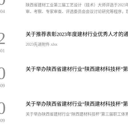
陕西省建材工业第三届工艺设计（技术）大师评选于2023年
-04
审、考察、专家审查、评选委员会会议讨论研究等程序，现决
2
关于推荐表彰2023年度建材行业优秀人才的
2023先进附件.xlsx
-01
0
关于举办陕西省建材行业“陕西建材科技杯”
-09
0
关于举办陕西省建材行业“陕西建材科技杯”
关于举办陕西省建材行业“陕西建材科技杯”第三届职工体
-09