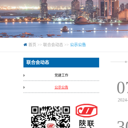
首页
>>
联合会动态
>>
公示公告
联合会动态
党建工作
0
公示公告
2024
3