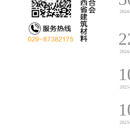
2024
2
2024
1
2023
1
2023