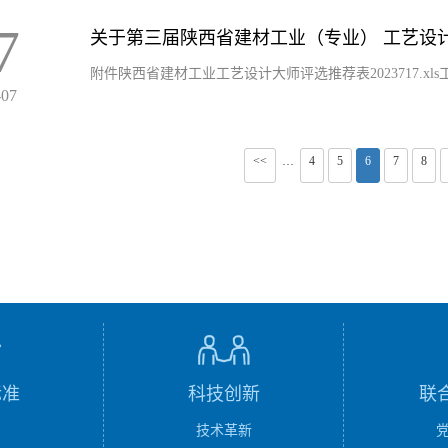
7
关于第三届陕西省建材工业（专业） 工艺设
附件陕西省建材工业工艺设计大师评选推荐表2023717.xls工艺
-07
<<
4
5
6
7
8
···
标准
科技创新
联
技术革新