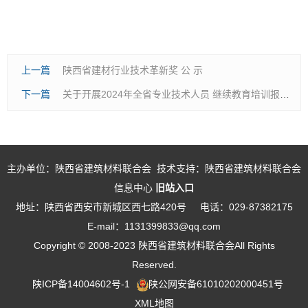
上一篇
陕西省建材行业技术革新奖 公 示
下一篇
关于开展2024年全省专业技术人员 继续教育培训报名工作的通知
主办单位：陕西省建筑材料联合会 技术支持：陕西省建筑材料联合会
信息中心
旧站入口
地址：陕西省西安市新城区西七路420号
电话：029-87382175
E-mail：1131399833@qq.com
Copyright © 2008-2023 陕西省建筑材料联合会All Rights
Reserved.
陕ICP备14004602号-1
陕公网安备61010202000451号
XML地图