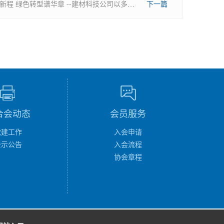
协同破局启新程 绿色转型谱华章 --建材科技公司以多维协同书写传统产业高质量发展答卷
下一篇
合会动态
会员服务
党建工作
入会申请
公示公告
入会流程
协会章程