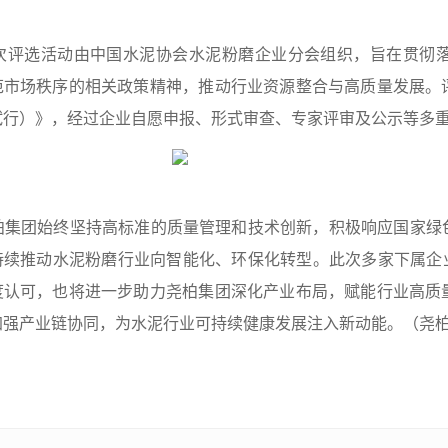
选活动由中国水泥协会水泥粉磨企业分会组织，旨在贯彻落
范市场秩序的相关政策精神，推动行业资源整合与高质量发展。
试行）》，经过企业自愿申报、形式审查、专家评审及公示等多
团始终坚持高标准的质量管理和技术创新，积极响应国家绿色
持续推动水泥粉磨行业向智能化、环保化转型。此次多家下属企业
度认可，也将进一步助力尧柏集团深化产业布局，赋能行业高质
加强产业链协同，为水泥行业可持续健康发展注入新动能。（尧柏