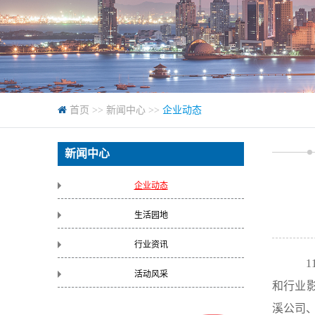
首页
>>
新闻中心
>>
企业动态
新闻中心
企业动态
生活园地
行业资讯
1
活动风采
和行业
溪公司